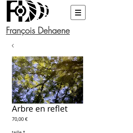
François Dehaene
Arbre en reflet
Price
70,00 €
taille
*